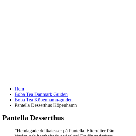
Hem
Boba Tea Danmark Guiden
Boba Tea Köpenhamn-guiden
Pantella Desserthus Köpenhamn
Pantella Desserthus
”Hemlagade delikatesser på Pantella. Efterrätter från