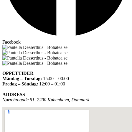
Facebook
ÖPPETTIDER
Måndag – Torsdag:
15:00 – 00:00
Fredag – Söndag:
12:00 – 01:00
ADDRESS
Nørrebrogade 51, 2200 København, Danmark