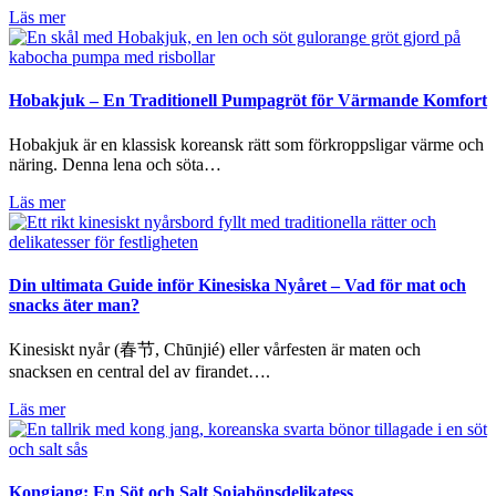
Läs mer
Hobakjuk – En Traditionell Pumpagröt för Värmande Komfort
Hobakjuk är en klassisk koreansk rätt som förkroppsligar värme och
näring. Denna lena och söta…
Läs mer
Din ultimata Guide inför Kinesiska Nyåret – Vad för mat och
snacks äter man?
Kinesiskt nyår (春节, Chūnjié) eller vårfesten är maten och
snacksen en central del av firandet….
Läs mer
Kongjang: En Söt och Salt Sojabönsdelikatess