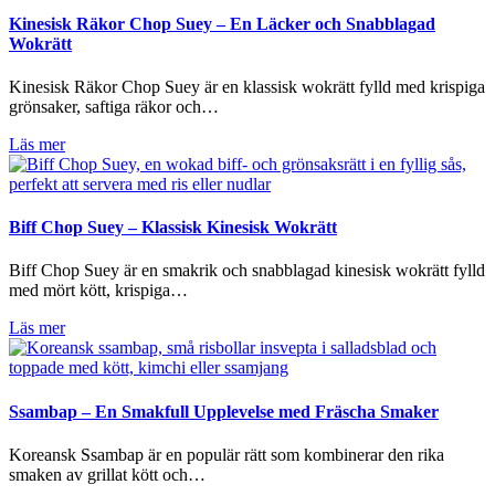
Kinesisk Räkor Chop Suey – En Läcker och Snabblagad
Wokrätt
Kinesisk Räkor Chop Suey är en klassisk wokrätt fylld med krispiga
grönsaker, saftiga räkor och…
Läs mer
Biff Chop Suey – Klassisk Kinesisk Wokrätt
Biff Chop Suey är en smakrik och snabblagad kinesisk wokrätt fylld
med mört kött, krispiga…
Läs mer
Ssambap – En Smakfull Upplevelse med Fräscha Smaker
Koreansk Ssambap är en populär rätt som kombinerar den rika
smaken av grillat kött och…