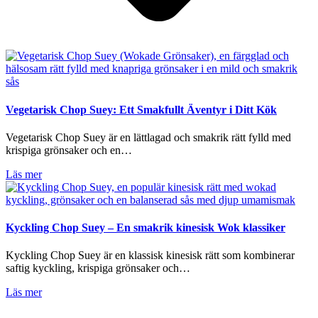
Vegetarisk Chop Suey: Ett Smakfullt Äventyr i Ditt Kök
Vegetarisk Chop Suey är en lättlagad och smakrik rätt fylld med
krispiga grönsaker och en…
Läs mer
Kyckling Chop Suey – En smakrik kinesisk Wok klassiker
Kyckling Chop Suey är en klassisk kinesisk rätt som kombinerar
saftig kyckling, krispiga grönsaker och…
Läs mer