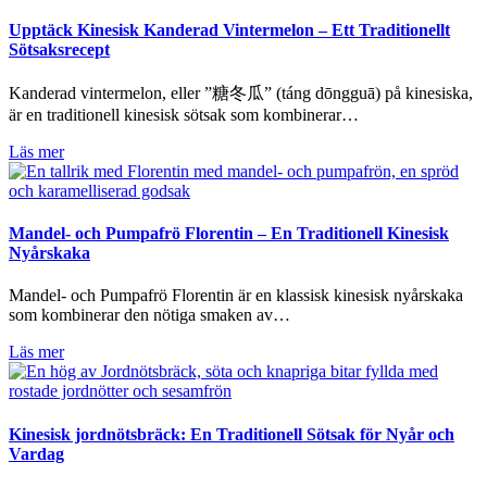
Upptäck Kinesisk Kanderad Vintermelon – Ett Traditionellt
Sötsaksrecept
Kanderad vintermelon, eller ”糖冬瓜” (táng dōngguā) på kinesiska,
är en traditionell kinesisk sötsak som kombinerar…
Läs mer
Mandel- och Pumpafrö Florentin – En Traditionell Kinesisk
Nyårskaka
Mandel- och Pumpafrö Florentin är en klassisk kinesisk nyårskaka
som kombinerar den nötiga smaken av…
Läs mer
Kinesisk jordnötsbräck: En Traditionell Sötsak för Nyår och
Vardag