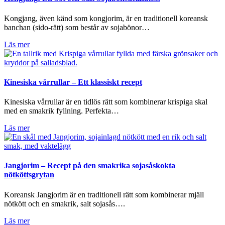
Kongjang, även känd som kongjorim, är en traditionell koreansk
banchan (sido-rätt) som består av sojabönor…
Läs mer
Kinesiska vårrullar – Ett klassiskt recept
Kinesiska vårrullar är en tidlös rätt som kombinerar krispiga skal
med en smakrik fyllning. Perfekta…
Läs mer
Jangjorim – Recept på den smakrika sojasåskokta
nötköttsgrytan
Koreansk Jangjorim är en traditionell rätt som kombinerar mjäll
nötkött och en smakrik, salt sojasås….
Läs mer