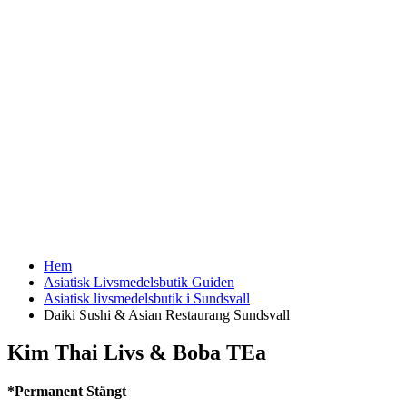
Hem
Asiatisk Livsmedelsbutik Guiden
Asiatisk livsmedelsbutik i Sundsvall
Daiki Sushi & Asian Restaurang Sundsvall
Kim Thai Livs & Boba TEa
*Permanent Stängt