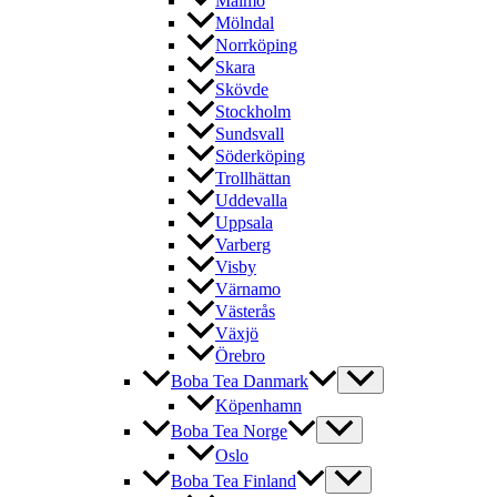
Malmö
Mölndal
Norrköping
Skara
Skövde
Stockholm
Sundsvall
Söderköping
Trollhättan
Uddevalla
Uppsala
Varberg
Visby
Värnamo
Västerås
Växjö
Örebro
Boba Tea Danmark
Köpenhamn
Boba Tea Norge
Oslo
Boba Tea Finland