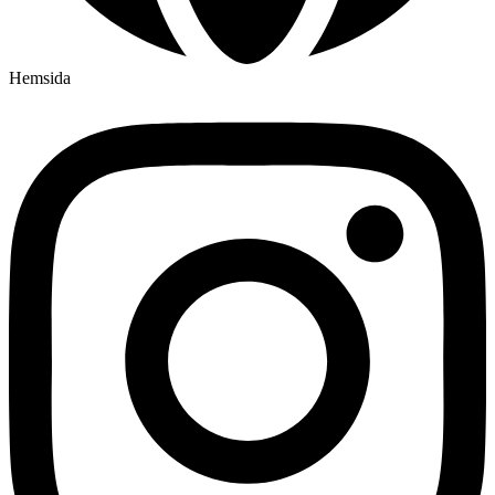
Hemsida