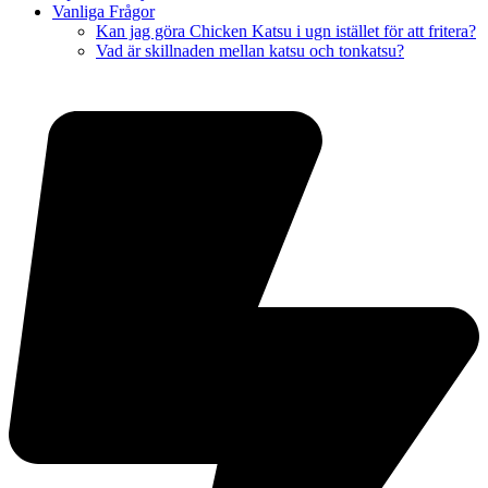
Vanliga Frågor
Kan jag göra Chicken Katsu i ugn istället för att fritera?
Vad är skillnaden mellan katsu och tonkatsu?