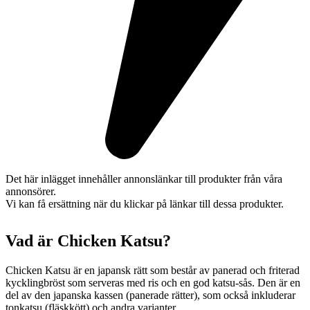
Det här inlägget innehåller annonslänkar till produkter från våra
annonsörer.
Vi kan få ersättning när du klickar på länkar till dessa produkter.
Vad är Chicken Katsu?
Chicken Katsu är en japansk rätt som består av panerad och friterad
kycklingbröst som serveras med ris och en god katsu-sås. Den är en
del av den japanska kassen (panerade rätter), som också inkluderar
tonkatsu (fläskkött) och andra varianter.