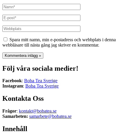
Namn*
E-
post*
Webbplats
Spara mitt namn, min e-postadress och webbplats i denna
webbläsare till nästa gång jag skriver en kommentar.
Följ våra sociala medier!
Facebook
:
Boba Tea Sverige
Instagram
:
Boba Tea Sverige
Kontakta Oss
Frågor
:
kontakt@bobatea.se
Samarbeten:
samarbete@bobatea.se
Innehåll