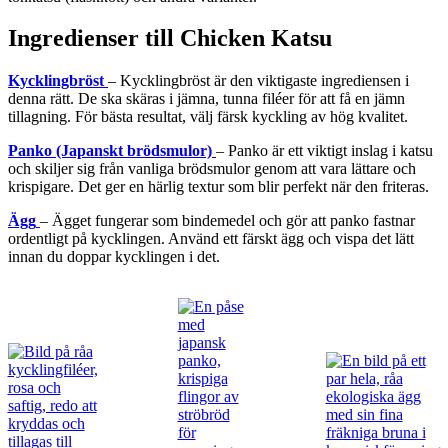
Ingredienser till Chicken Katsu
Kycklingbröst
– Kycklingbröst är den viktigaste ingrediensen i
denna rätt. De ska skäras i jämna, tunna filéer för att få en jämn
tillagning. För bästa resultat, välj färsk kyckling av hög kvalitet.
Panko (Japanskt brödsmulor)
– Panko är ett viktigt inslag i katsu
och skiljer sig från vanliga brödsmulor genom att vara lättare och
krispigare. Det ger en härlig textur som blir perfekt när den friteras.
Ägg
– Ägget fungerar som bindemedel och gör att panko fastnar
ordentligt på kycklingen. Använd ett färskt ägg och vispa det lätt
innan du doppar kycklingen i det.