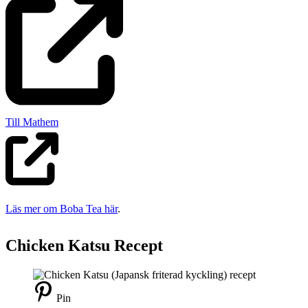
Till Mathem
Läs mer om Boba Tea här
.
Chicken Katsu
Recept
Pin