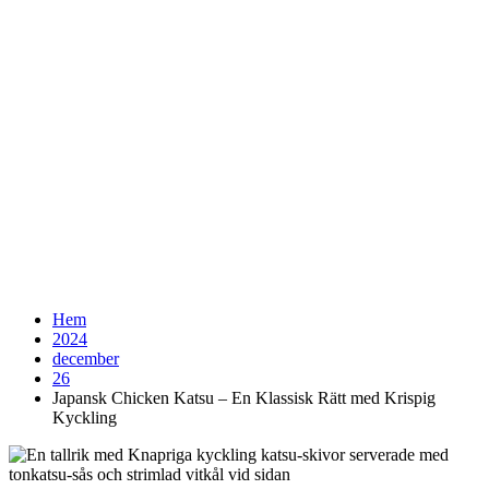
Hem
2024
december
26
Japansk Chicken Katsu – En Klassisk Rätt med Krispig
Kyckling