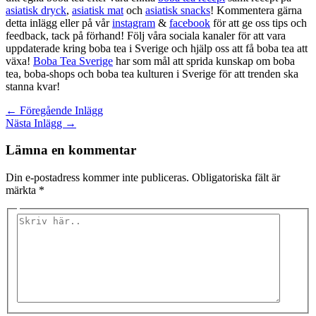
asiatisk dryck
,
asiatisk mat
och
asiatisk snacks
! Kommentera gärna
detta inlägg eller på vår
instagram
&
facebook
för att ge oss tips och
feedback, tack på förhand! Följ våra sociala kanaler för att vara
uppdaterade kring boba tea i Sverige och hjälp oss att få boba tea att
växa!
Boba Tea Sverige
har som mål att sprida kunskap om boba
tea, boba-shops och boba tea kulturen i Sverige för att trenden ska
stanna kvar!
←
Föregående Inlägg
Nästa Inlägg
→
Lämna en kommentar
Din e-postadress kommer inte publiceras.
Obligatoriska fält är
märkta
*
Skriv
här..