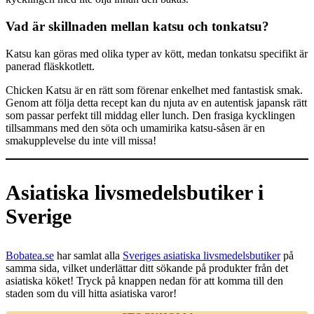
Vad är skillnaden mellan katsu och tonkatsu?
Katsu kan göras med olika typer av kött, medan tonkatsu specifikt är
panerad fläskkotlett.
Chicken Katsu är en rätt som förenar enkelhet med fantastisk smak.
Genom att följa detta recept kan du njuta av en autentisk japansk rätt
som passar perfekt till middag eller lunch. Den frasiga kycklingen
tillsammans med den söta och umamirika katsu-såsen är en
smakupplevelse du inte vill missa!
Asiatiska livsmedelsbutiker i
Sverige
Bobatea.se
har samlat alla
Sveriges asiatiska livsmedelsbutiker
på
samma sida, vilket underlättar ditt sökande på produkter från det
asiatiska köket! Tryck på knappen nedan för att komma till den
staden som du vill hitta asiatiska varor!