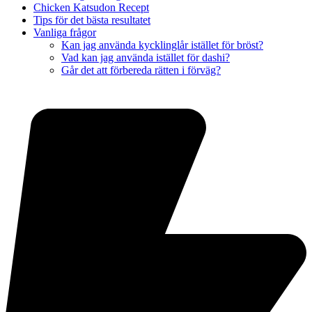
Chicken Katsudon Recept
Tips för det bästa resultatet
Vanliga frågor
Kan jag använda kycklinglår istället för bröst?
Vad kan jag använda istället för dashi?
Går det att förbereda rätten i förväg?