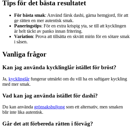
Tips för det bästa resultatet
För bästa smak
: Använd färsk dashi, gärna hemgjord, för att
ge rätten en mer autentisk smak.
Paneringstips
: För en extra krispig yta, se till att kycklingen
är helt täckt av panko innan fritering.
Variation
: Prova att tillsätta en skvätt mirin för en sötare smak
i såsen.
Vanliga frågor
Kan jag använda kycklinglår istället för bröst?
Ja,
kycklinglår
fungerar utmärkt om du vill ha en saftigare kyckling
med mer smak.
Vad kan jag använda istället för dashi?
Du kan använda
grönsaksbuljong
som ett alternativ, men smaken
blir inte lika autentisk.
Går det att förbereda rätten i förväg?