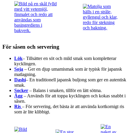
För såsen och servering
Lök
– Tillsätter en söt och mild smak som kompletterar
kycklingen.
Soja
– Ger en djup umamismak som är typisk för japansk
matlagning.
Dashi
– En traditionell japansk buljong som ger en autentisk
smak.
Socker
– Balans i smaken, tillför en lätt sötma.
Ägg
– Används för att toppa kycklingen och kokas snabbt i
såsen.
Ris
– För servering, det bästa är att använda kortkornigt ris
som är lite klibbigt.