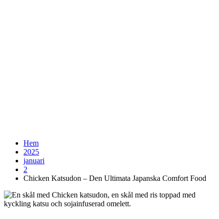
Hem
2025
januari
2
Chicken Katsudon – Den Ultimata Japanska Comfort Food