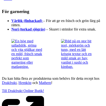
För garnering
Vårlök (finhackad)
– För att ge en fräsch och grön färg på
rätten.
Nori (torkad sjögräs)
– Skuret i strimlor för extra smak.
Du kan hitta flera av produkterna som behövs för detta recept hos
Drakfrukt
,
Hemköp
och
Mathem
!
Till Drakfrukt Online Butik!