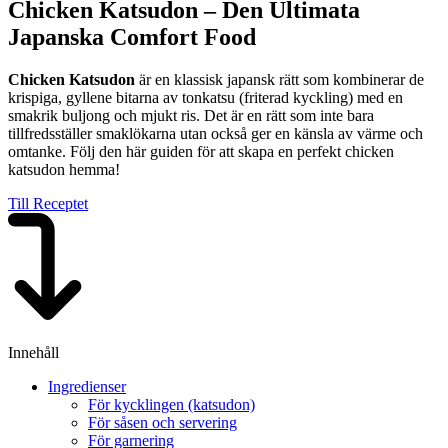
Chicken Katsudon – Den Ultimata
Japanska Comfort Food
Chicken Katsudon
är en klassisk japansk rätt som kombinerar de
krispiga, gyllene bitarna av tonkatsu (friterad kyckling) med en
smakrik buljong och mjukt ris. Det är en rätt som inte bara
tillfredsställer smaklökarna utan också ger en känsla av värme och
omtanke. Följ den här guiden för att skapa en perfekt chicken
katsudon hemma!
Till Receptet
Innehåll
Ingredienser
För kycklingen (katsudon)
För såsen och servering
För garnering