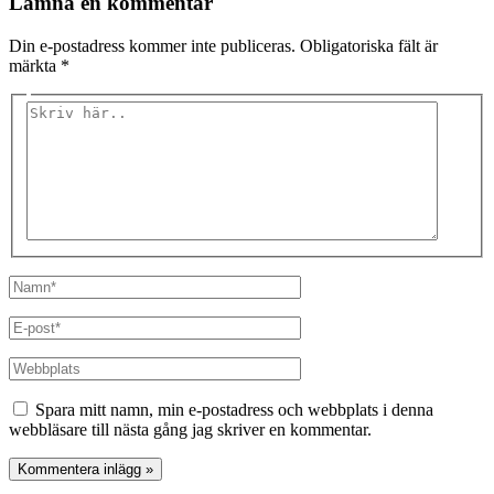
Lämna en kommentar
Din e-postadress kommer inte publiceras.
Obligatoriska fält är
märkta
*
Skriv
här..
Namn*
E-
post*
Webbplats
Spara mitt namn, min e-postadress och webbplats i denna
webbläsare till nästa gång jag skriver en kommentar.