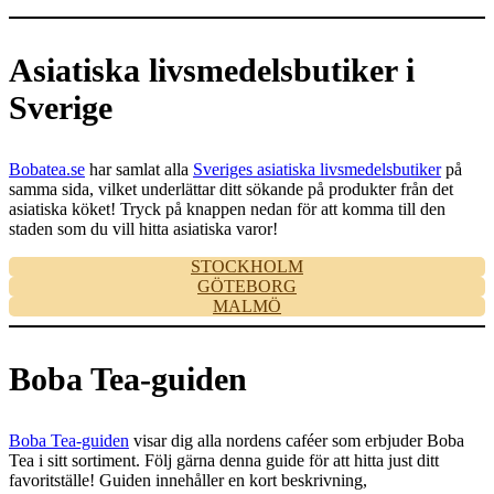
Asiatiska livsmedelsbutiker i
Sverige
Bobatea.se
har samlat alla
Sveriges asiatiska livsmedelsbutiker
på
samma sida, vilket underlättar ditt sökande på produkter från det
asiatiska köket! Tryck på knappen nedan för att komma till den
staden som du vill hitta asiatiska varor!
STOCKHOLM
GÖTEBORG
MALMÖ
Boba Tea-guiden
Boba Tea-guiden
visar dig alla nordens caféer som erbjuder Boba
Tea i sitt sortiment. Följ gärna denna guide för att hitta just ditt
favoritställe! Guiden innehåller en kort beskrivning,