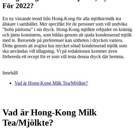
För 2022?
En ny växande trend från Hong-Kong för alla mjölkte/milk tea
älskare i samhället. Mer specifikt för de personer som vill undvika
”boba pärlorna” i sin dryck. Hong-Kong mjölkte erbjuder en krämig
och jämn konsistens, som bildas genom att sjuda kondenserad mjölk
med te. Beroende på preferenser kan sötheten i drycken variera.
Detta genom att avgöra hur mycket sötad kondenserad mjölk som
ska användas vill tillagning. Vi på redaktionen kommer även
förbereda ett recept för er som vill testa denna dryck där hemma.
Innehåll
Vad är Hong-Kong Milk Tea/Mjölkte?
Vad är Hong-Kong Milk
Tea/Mjölkte?