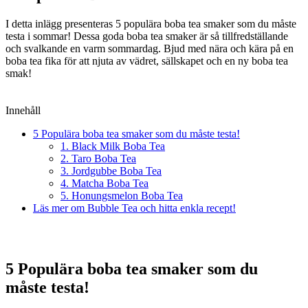
I detta inlägg presenteras 5 populära boba tea smaker som du måste
testa i sommar! Dessa goda boba tea smaker är så tillfredställande
och svalkande en varm sommardag. Bjud med nära och kära på en
boba tea fika för att njuta av vädret, sällskapet och en ny boba tea
smak!
Innehåll
5 Populära boba tea smaker som du måste testa!
1. Black Milk Boba Tea
2. Taro Boba Tea
3. Jordgubbe Boba Tea
4. Matcha Boba Tea
5. Honungsmelon Boba Tea
Läs mer om Bubble Tea och hitta enkla recept!
5 Populära boba tea smaker som du
måste testa!