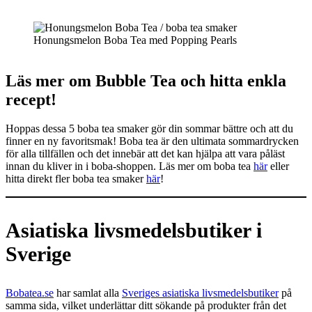
Honungsmelon Boba Tea med Popping Pearls
Läs mer om Bubble Tea och hitta enkla
recept!
Hoppas dessa 5 boba tea smaker gör din sommar bättre och att du
finner en ny favoritsmak! Boba tea är den ultimata sommardrycken
för alla tillfällen och det innebär att det kan hjälpa att vara påläst
innan du kliver in i boba-shoppen. Läs mer om boba tea
här
eller
hitta direkt fler boba tea smaker
här
!
Asiatiska livsmedelsbutiker i
Sverige
Bobatea.se
har samlat alla
Sveriges asiatiska livsmedelsbutiker
på
samma sida, vilket underlättar ditt sökande på produkter från det