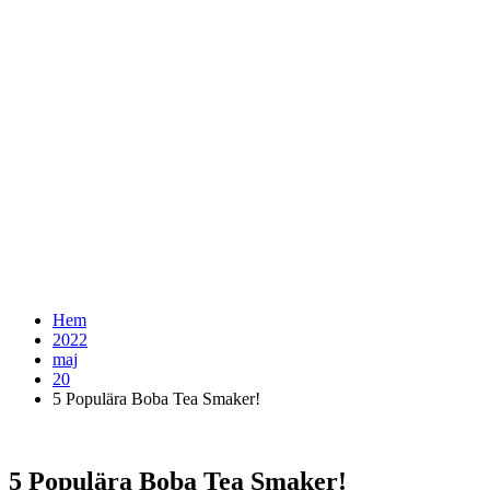
Hem
2022
maj
20
5 Populära Boba Tea Smaker!
5 Populära Boba Tea Smaker!