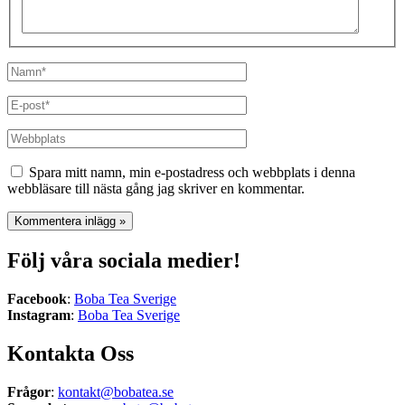
Namn*
E-
post*
Webbplats
Spara mitt namn, min e-postadress och webbplats i denna
webbläsare till nästa gång jag skriver en kommentar.
Följ våra sociala medier!
Facebook
:
Boba Tea Sverige
Instagram
:
Boba Tea Sverige
Kontakta Oss
Frågor
:
kontakt@bobatea.se