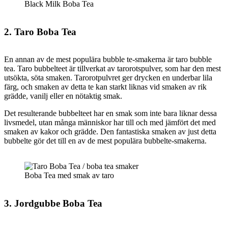
Black Milk Boba Tea
2. Taro Boba Tea
En annan av de mest populära bubble te-smakerna är taro bubble
tea. Taro bubbelteet är tillverkat av tarorotspulver, som har den mest
utsökta, söta smaken. Tarorotpulvret ger drycken en underbar lila
färg, och smaken av detta te kan starkt liknas vid smaken av rik
grädde, vanilj eller en nötaktig smak.
Det resulterande bubbelteet har en smak som inte bara liknar dessa
livsmedel, utan många människor har till och med jämfört det med
smaken av kakor och grädde. Den fantastiska smaken av just detta
bubbelte gör det till en av de mest populära bubbelte-smakerna.
Boba Tea med smak av taro
3. Jordgubbe Boba Tea