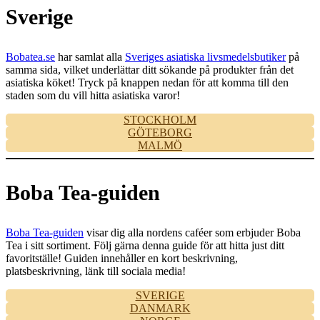
Sverige
Bobatea.se
har samlat alla
Sveriges asiatiska livsmedelsbutiker
på
samma sida, vilket underlättar ditt sökande på produkter från det
asiatiska köket! Tryck på knappen nedan för att komma till den
staden som du vill hitta asiatiska varor!
STOCKHOLM
GÖTEBORG
MALMÖ
Boba Tea-guiden
Boba Tea-guiden
visar dig alla nordens caféer som erbjuder Boba
Tea i sitt sortiment. Följ gärna denna guide för att hitta just ditt
favoritställe! Guiden innehåller en kort beskrivning,
platsbeskrivning, länk till sociala media!
SVERIGE
DANMARK