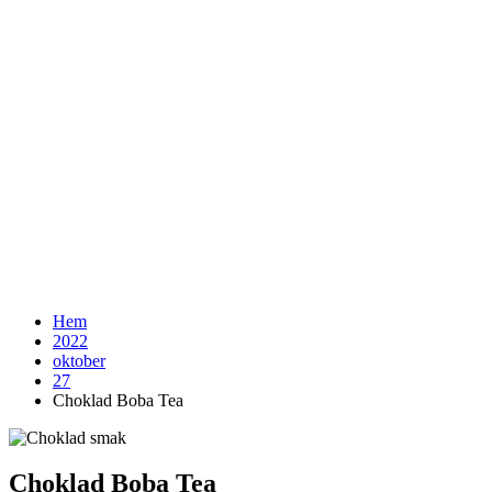
Hem
2022
oktober
27
Choklad Boba Tea
Choklad Boba Tea